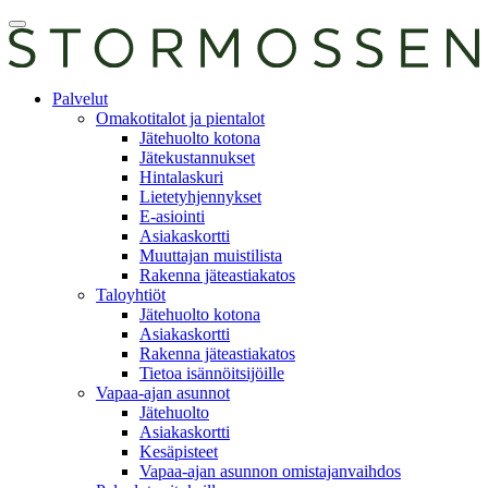
Skip
Avaa
to
päävalikko
content
E-
Palvelut
asiointi
Omakotitalot ja pientalot
Jätehuolto kotona
Jätekustannukset
Hintalaskuri
Lietetyhjennykset
E-asiointi
Asiakaskortti
Muuttajan muistilista
Rakenna jäteastiakatos
Taloyhtiöt
Jätehuolto kotona
Asiakaskortti
Rakenna jäteastiakatos
Tietoa isännöitsijöille
Vapaa-ajan asunnot
Jätehuolto
Asiakaskortti
Kesäpisteet
Vapaa-ajan asunnon omistajanvaihdos