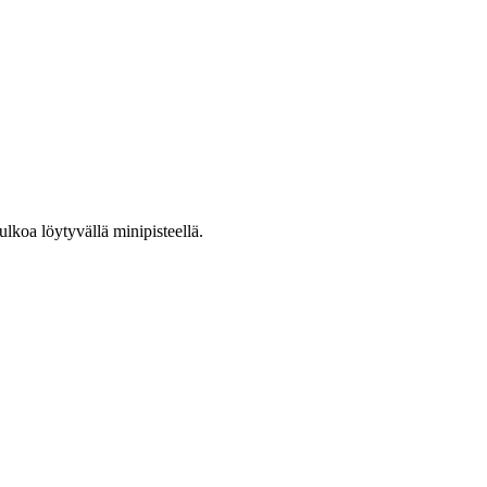
lkoa löytyvällä minipisteellä.