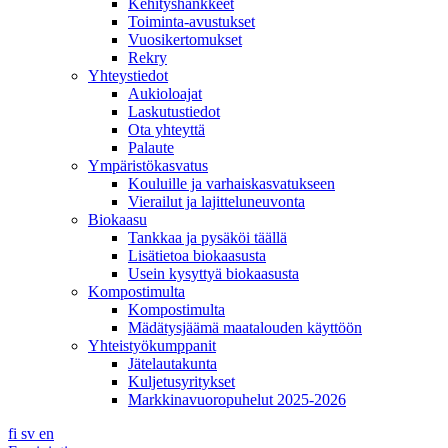
Kehityshankkeet
Toiminta-avustukset
Vuosikertomukset
Rekry
Yhteystiedot
Aukioloajat
Laskutustiedot
Ota yhteyttä
Palaute
Ympäristökasvatus
Kouluille ja varhaiskasvatukseen
Vierailut ja lajitteluneuvonta
Biokaasu
Tankkaa ja pysäköi täällä
Lisätietoa biokaasusta
Usein kysyttyä biokaasusta
Kompostimulta
Kompostimulta
Mädätysjäämä maatalouden käyttöön
Yhteistyökumppanit
Jätelautakunta
Kuljetusyritykset
Markkinavuoropuhelut 2025-2026
fi
sv
en