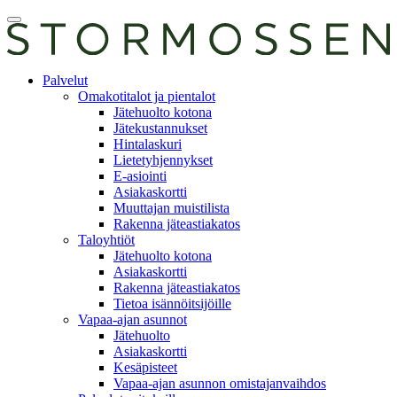
Skip
Avaa
to
päävalikko
content
E-
Palvelut
asiointi
Omakotitalot ja pientalot
Jätehuolto kotona
Jätekustannukset
Hintalaskuri
Lietetyhjennykset
E-asiointi
Asiakaskortti
Muuttajan muistilista
Rakenna jäteastiakatos
Taloyhtiöt
Jätehuolto kotona
Asiakaskortti
Rakenna jäteastiakatos
Tietoa isännöitsijöille
Vapaa-ajan asunnot
Jätehuolto
Asiakaskortti
Kesäpisteet
Vapaa-ajan asunnon omistajanvaihdos