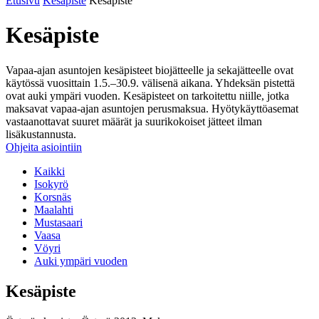
Etusivu
Kesäpiste
Kesäpiste
Kesäpiste
Vapaa-ajan asuntojen kesäpisteet biojätteelle ja sekajätteelle ovat
käytössä vuosittain 1.5.–30.9. välisenä aikana. Yhdeksän pistettä
ovat auki ympäri vuoden. Kesäpisteet on tarkoitettu niille, jotka
maksavat vapaa-ajan asuntojen perusmaksua. Hyötykäyttöasemat
vastaanottavat suuret määrät ja suurikokoiset jätteet ilman
lisäkustannusta.
Ohjeita asiointiin
Kaikki
Isokyrö
Korsnäs
Maalahti
Mustasaari
Vaasa
Vöyri
Auki ympäri vuoden
Kesäpiste