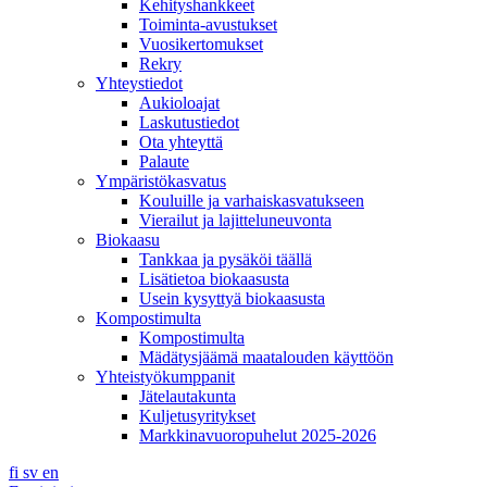
Kehityshankkeet
Toiminta-avustukset
Vuosikertomukset
Rekry
Yhteystiedot
Aukioloajat
Laskutustiedot
Ota yhteyttä
Palaute
Ympäristökasvatus
Kouluille ja varhaiskasvatukseen
Vierailut ja lajitteluneuvonta
Biokaasu
Tankkaa ja pysäköi täällä
Lisätietoa biokaasusta
Usein kysyttyä biokaasusta
Kompostimulta
Kompostimulta
Mädätysjäämä maatalouden käyttöön
Yhteistyökumppanit
Jätelautakunta
Kuljetusyritykset
Markkinavuoropuhelut 2025-2026
fi
sv
en