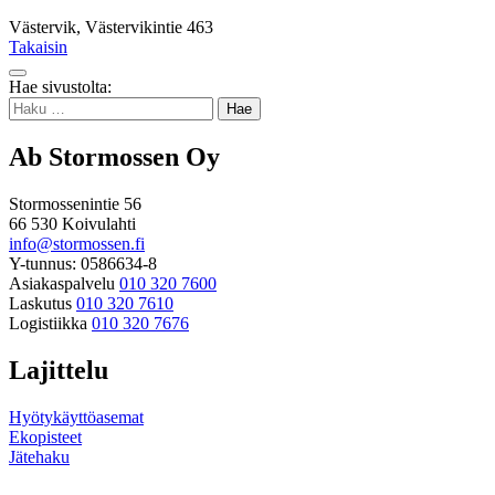
Västervik, Västervikintie 463
Takaisin
Takaisin
Hae sivustolta:
ylös
Haku:
Ab Stormossen Oy
Stormossenintie 56
66 530 Koivulahti
info@stormossen.fi
Y-tunnus: 0586634-8
Asiakaspalvelu
010 320 7600
Laskutus
010 320 7610
Logistiikka
010 320 7676
Lajittelu
Hyötykäyttöasemat
Ekopisteet
Jätehaku