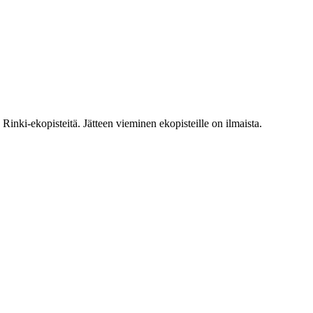
inki-ekopisteitä. Jätteen vieminen ekopisteille on ilmaista.