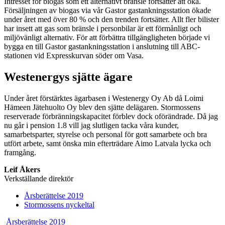
Intresset för biogas som ett alternativt bränsle fortsätter att öka.
Försäljningen av biogas via vår Gastor gastankningsstation ökade
under året med över 80 % och den trenden fortsätter. Allt fler bilister
har insett att gas som bränsle i personbilar är ett förmånligt och
miljövänligt alternativ. För att förbättra tillgängligheten började vi
bygga en till Gastor gastankningsstation i anslutning till ABC-
stationen vid Expresskurvan söder om Vasa.
Westenergys sjätte ägare
Under året förstärktes ägarbasen i Westenergy Oy Ab då Loimi
Hämeen Jätehuolto Oy blev den sjätte delägaren. Stormossens
reserverade förbränningskapacitet förblev dock oförändrade. Då jag
nu går i pension 1.8 vill jag slutligen tacka våra kunder,
samarbetsparter, styrelse och personal för gott samarbete och bra
utfört arbete, samt önska min efterträdare Aimo Latvala lycka och
framgång.
Leif Åkers
Verkställande direktör
Previous
Årsberättelse 2019
page:
Next
Stormossens nyckeltal
page:
Previous
Next
Årsberättelse 2019