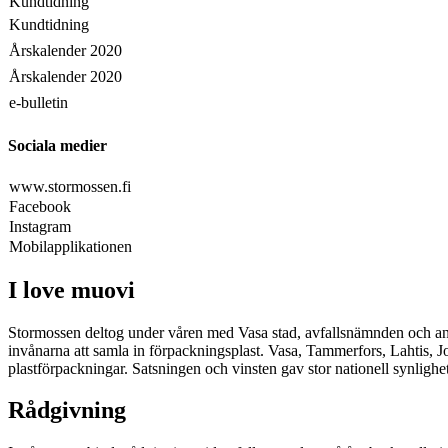
Kundtidning
Kundtidning
Årskalender 2020
Årskalender 2020
e-bulletin
Sociala medier
www.stormossen.fi
Facebook
Instagram
Mobilapplikationen
I love muovi
Stormossen deltog under våren med Vasa stad, avfallsnämnden och andr
invånarna att samla in förpackningsplast. Vasa, Tammerfors, Lahtis, 
plastförpackningar. Satsningen och vinsten gav stor nationell synlighet
Rådgivning