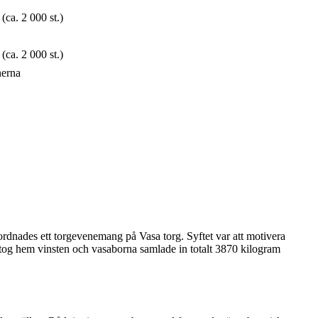
(ca. 2 000 st.)
(ca. 2 000 st.)
nerna
rdnades ett torgevenemang på Vasa torg. Syftet var att motivera
 tog hem vinsten och vasaborna samlade in totalt 3870 kilogram