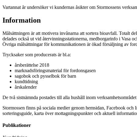
Vartannat år undersöker vi kundernas åsikter om Stormossens verksam
Information
Målsättningen är att motivera invånarna att sortera bioavfall. Totalt 
delades också ut vid återvinningsstationerna, medborgarinfo i Vasa 
Övriga målsättningar för kommunikationen är ökad försäljning av for
Trycksaker som producerats är bl.a:
årsberättelse 2018
marknadsföringsmaterial för fordonsgasen
sagobok och pysselbok för barn
kundtidning
årskalender
De två sistnämnda postades till alla hushåll inom verksamhetsområdet 
Stormossen finns på sociala medier genom hemsidan, Facebook och In
sorteringsguide, karta över mottagningspunkter och aktuell informatio
Publikationer