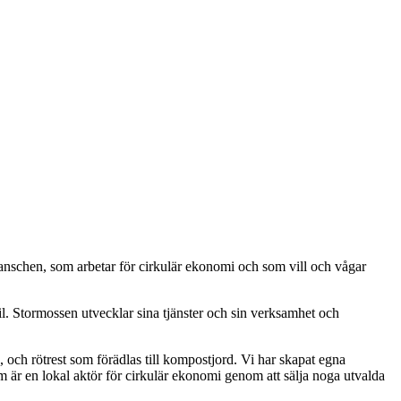
anschen, som arbetar för cirkulär ekonomi och som vill och vågar
til. Stormossen utvecklar sina tjänster och sin verksamhet och
, och rötrest som förädlas till kompostjord. Vi har skapat egna
 är en lokal aktör för cirkulär ekonomi genom att sälja noga utvalda