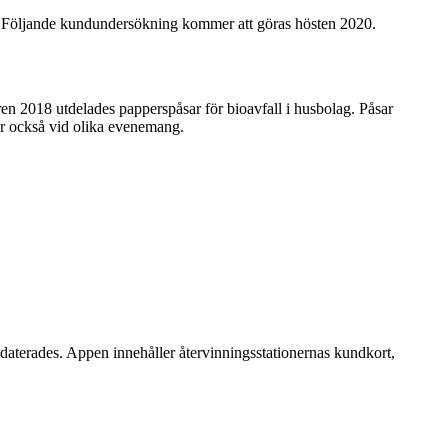
en. Följande kundundersökning kommer att göras hösten 2020.
åren 2018 utdelades papperspåsar för bioavfall i husbolag. Påsar
er också vid olika evenemang.
terades. Appen innehåller återvinningsstationernas kundkort,