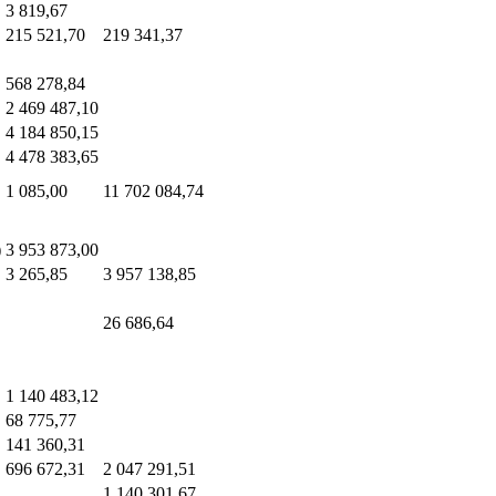
3 819,67
215 521,70
219 341,37
568 278,84
2 469 487,10
4 184 850,15
4 478 383,65
1 085,00
11 702 084,74
)
3 953 873,00
3 265,85
3 957 138,85
26 686,64
1 140 483,12
68 775,77
141 360,31
696 672,31
2 047 291,51
1 140 301,67