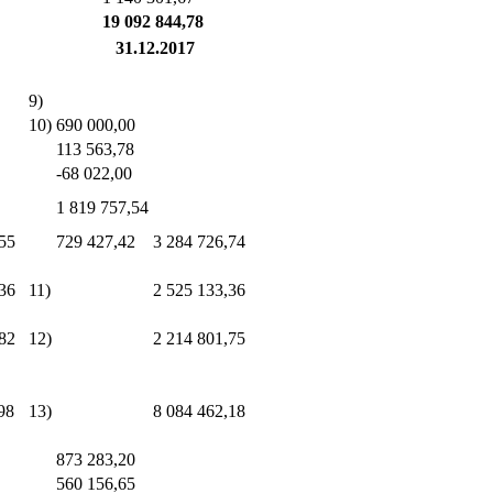
19 092 844,78
31.12.2017
9)
10)
690 000,00
113 563,78
-68 022,00
1 819 757,54
55
729 427,42
3 284 726,74
36
11)
2 525 133,36
82
12)
2 214 801,75
98
13)
8 084 462,18
873 283,20
560 156,65