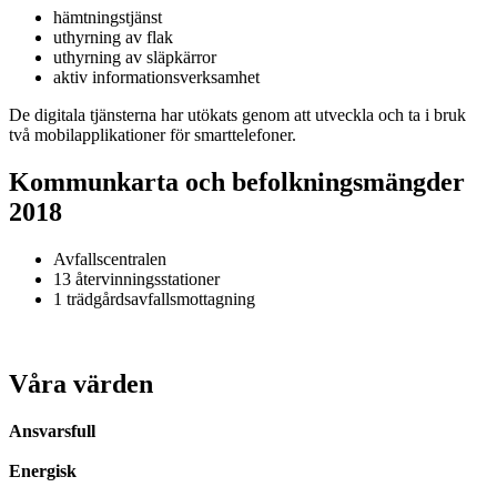
hämtningstjänst
uthyrning av flak
uthyrning av släpkärror
aktiv informationsverksamhet
De digitala tjänsterna har utökats genom att utveckla och ta i bruk
två mobilapplikationer för smarttelefoner.
Kommunkarta och befolkningsmängder
2018
Avfallscentralen
13 återvinningsstationer
1 trädgårdsavfallsmottagning
Våra värden
Ansvarsfull
Energisk