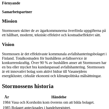
Förnyande
Samarbetspartner
Mission
Stormossen sköter de av ägarkommunerna överförda uppgifterna på
ett hållbart, modernt, tekniskt effektivt och kostnadseffektivt sätt.
Vision
Stormossen är det effektivaste kommunala avfallshanteringsbolaget i
Finland. Totalkostnaden för hushållens avfallsservice är
konkurrenskraftig. Över 90 % av hushållen anser att Stormossen har
en bra eller mycket bra kundanpassad avfallshantering. Stormossen
är ett innovativt bolag som aktivt bidrar till Vasanejdens
energikluster, cirkulär ekonomi och klimatpolitiska målsättningar.
Stormossens historia
År
Händelse
1984
Vasa och Korsholm kom överens om att bilda bolaget.
1985
Bolaget antecknades i handelsregistret.