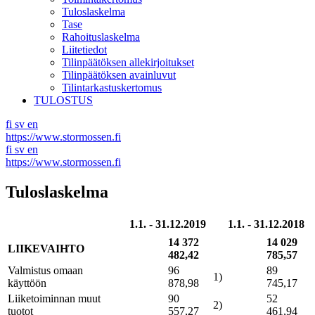
Tuloslaskelma
Tase
Rahoituslaskelma
Liitetiedot
Tilinpäätöksen allekirjoitukset
Tilinpäätöksen avainluvut
Tilintarkastuskertomus
TULOSTUS
fi
sv
en
https://www.stormossen.fi
fi
sv
en
https://www.stormossen.fi
Tuloslaskelma
1.1. - 31.12.2019
1.1. - 31.12.2018
14 372
14 029
LIIKEVAIHTO
482,42
785,57
Valmistus omaan
96
89
1)
käyttöön
878,98
745,17
Liiketoiminnan muut
90
52
2)
tuotot
557,27
461,94