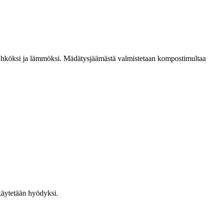
, sähköksi ja lämmöksi. Mädätysjäämästä valmistetaan kompostimultaa
 käytetään hyödyksi.