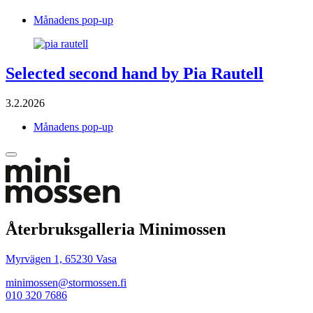
Månadens pop-up
Selected second hand by Pia Rautell
3.2.2026
Månadens pop-up
Tillbaka
up
Återbruksgalleria Minimossen
Myrvägen 1, 65230 Vasa
minimossen@stormossen.fi
010 320 7686