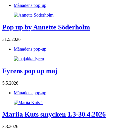
Månadens pop-up
Pop up by Annette Söderholm
31.5.2026
Månadens pop-up
Fyrens pop up maj
5.5.2026
Månadens pop-up
Mariia Kuts smycken 1.3-30.4.2026
3.3.2026