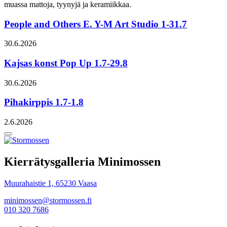
muassa mattoja, tyynyjä ja keramiikkaa.
People and Others E. Y-M Art Studio 1-31.7
30.6.2026
Kajsas konst Pop Up 1.7-29.8
30.6.2026
Pihakirppis 1.7-1.8
2.6.2026
Takaisin
ylös
Kierrätysgalleria Minimossen
Muurahaistie 1, 65230 Vaasa
minimossen@stormossen.fi
010 320 7686